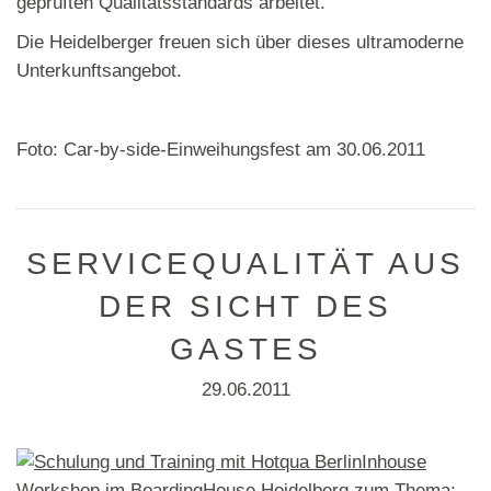
geprüften Qualitätsstandards arbeitet.
Die Heidelberger freuen sich über dieses ultramoderne
Unterkunftsangebot.
Foto: Car-by-side-Einweihungsfest am 30.06.2011
SERVICEQUALITÄT AUS
DER SICHT DES
GASTES
29.06.2011
Inhouse
Workshop im
BoardingHouse
Heidelberg
zum Thema: