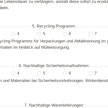
e Lebensdauer zu verlängern, anstatt diese sofort zu erse
beln.
5. Recycling-Programm:
4
5
6
7
ling-Programms für Verpackungen und Abfalltrennung im ge
rhalten im Hinblick auf Müllentsorgung.
6. Nachhaltige Sicherheitsmaßnahmen:
4
5
6
7
 und Materialien bei Sicherheitsvorkehrungen. Winterdienst
7. Nachhaltige Warenlieferungen: