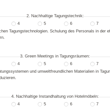
2. Nachhaltige Tagungstechnik:
4
5
6
7
hen Tagungstechnologien. Schulung des Personals in der ef
rn.
3. Green Meetings in Tagungsräumen:
4
5
6
7
chtungssystemen und umweltfreundlichen Materialien in Tag
duzieren.
4. Nachhaltige Instandhaltung von Hotelmöbeln:
4
5
6
7