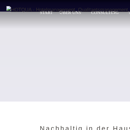
START
ÜBER UNS
CONSULTING
Nachhaltig in der Hau