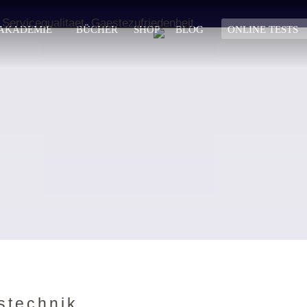
AKADEMIE
BÜCHER
SHOP
BLOG
ONLINE TESTS
stechnik