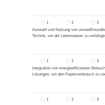
1
2
3
Auswahl und Nutzung von umweltfreundlic
Technik, um die Lebensdauer zu verlänge
1
2
3
Integration von energieeffizienten Beleu
Lösungen, um den Papierverbrauch zu re
1
2
3