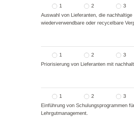
1
2
3
Auswahl von Lieferanten, die nachhaltige
wiederverwendbare oder recycelbare Ver
1
2
3
Priorisierung von Lieferanten mit nachhal
1
2
3
Einführung von Schulungsprogrammen für 
Lehrgutmanagement.