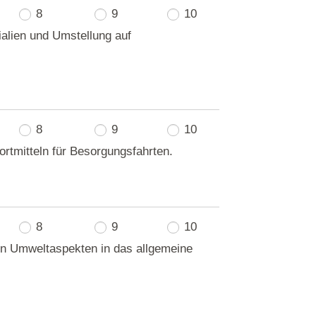
8
9
10
ialien und Umstellung auf
8
9
10
ortmitteln für Besorgungsfahrten.
8
9
10
on Umweltaspekten in das allgemeine