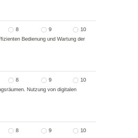
8
9
10
fizienten Bedienung und Wartung der
8
9
10
ungsräumen. Nutzung von digitalen
8
9
10