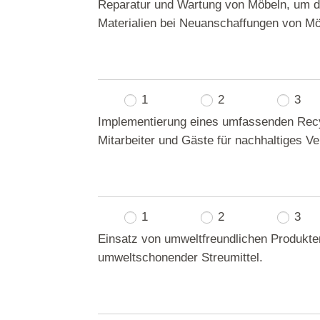
Reparatur und Wartung von Möbeln, um di
Materialien bei Neuanschaffungen von Mö
1
2
3
Implementierung eines umfassenden Recyc
Mitarbeiter und Gäste für nachhaltiges Ve
1
2
3
Einsatz von umweltfreundlichen Produkten
umweltschonender Streumittel.