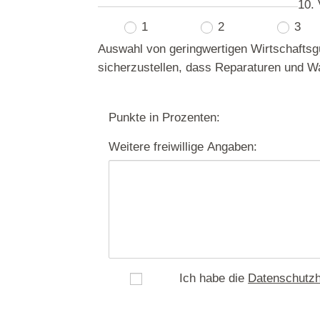
10.
1
2
3
Auswahl von geringwertigen Wirtschaftsgü
sicherzustellen, dass Reparaturen und Wa
Punkte in Prozenten:
Weitere freiwillige Angaben:
ja
Ich habe die
Datenschutzh