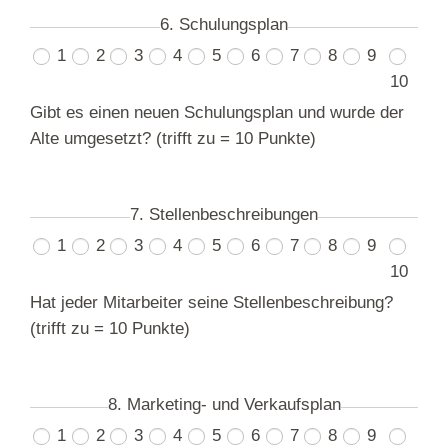
6. Schulungsplan
1
2
3
4
5
6
7
8
9
10
Gibt es einen neuen Schulungsplan und wurde der
Alte umgesetzt? (trifft zu = 10 Punkte)
7. Stellenbeschreibungen
1
2
3
4
5
6
7
8
9
10
Hat jeder Mitarbeiter seine Stellenbeschreibung?
(trifft zu = 10 Punkte)
8. Marketing- und Verkaufsplan
1
2
3
4
5
6
7
8
9