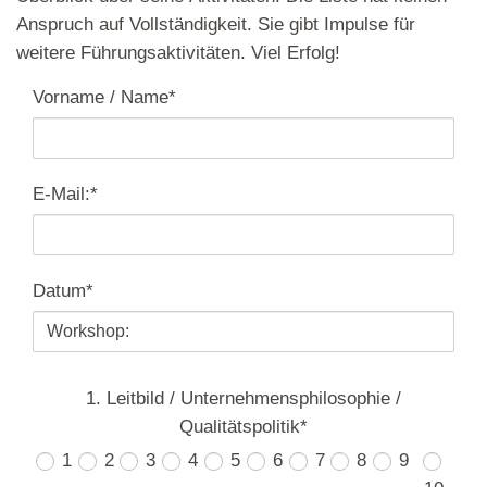
Anspruch auf Vollständigkeit. Sie gibt Impulse für
weitere Führungsaktivitäten. Viel Erfolg!
Vorname / Name
*
E-Mail:
*
Datum
*
1. Leitbild / Unternehmensphilosophie /
Qualitätspolitik
*
1
2
3
4
5
6
7
8
9