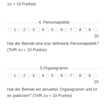
zu = 10 Punkte)
4. Personalpolitik
1
2
3
4
5
6
7
8
9
10
Hat der Betrieb eine klar definierte Personalpolitik?
(Trifft zu = 10 Punkte)
5.Organigramm
1
2
3
4
5
6
7
8
9
10
Hat der Betrieb ein aktuelles Organigramm und ist
es publiziert? (Trifft zu = 10 Punkte)