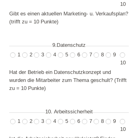
10
Gibt es einen aktuellen Marketing- u. Verkaufsplan?
(trifft zu = 10 Punkte)
9.Datenschutz
1
2
3
4
5
6
7
8
9
10
Hat der Betrieb ein Datenschutzkonzept und
wurden die Mitarbeiter zum Thema geschult? (Trifft
zu = 10 Punkte)
10. Arbeitssicherheit
1
2
3
4
5
6
7
8
9
10