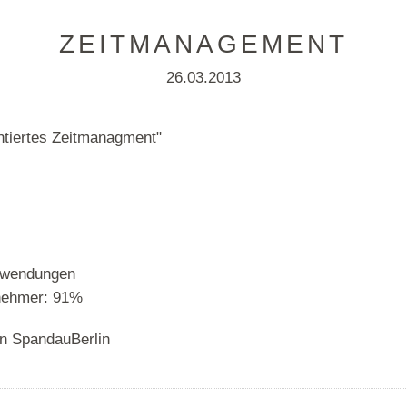
ZEITMANAGEMENT
26.03.2013
tiertes Zeitmanagment"
Anwendungen
lnehmer: 91%
in SpandauBerlin