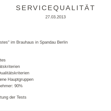
SERVICEQUALITÄT
27.03.2013
astes" im Brauhaus in Spandau Berlin
stes
tskriterien
alitätskriterien
iene Hauptgruppen
lnehmer: 90%
tung der Tests