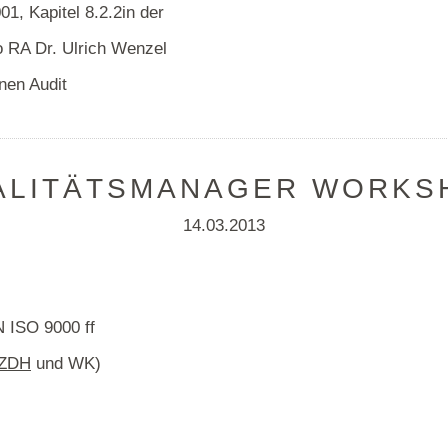
01, Kapitel 8.2.2in der
o RA Dr. Ulrich Wenzel
nen Audit
ALITÄTSMANAGER WORKS
14.03.2013
 ISO 9000 ff
ZDH
und WK)