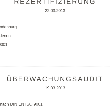
REZERTIFIZIERUNG
22.03.2013
andenburg
ndenen
9001
ÜBERWACHUNGSAUDIT
19.03.2013
 nach DIN EN ISO 9001