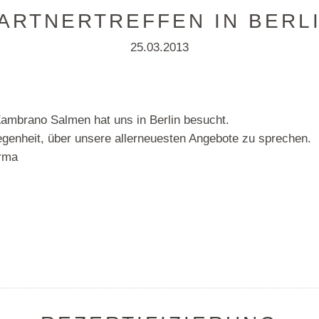
ARTNERTREFFEN IN BERL
25.03.2013
Zambrano Salmen hat uns in Berlin besucht.
legenheit, über unsere allerneuesten Angebote zu sprechen.
irma