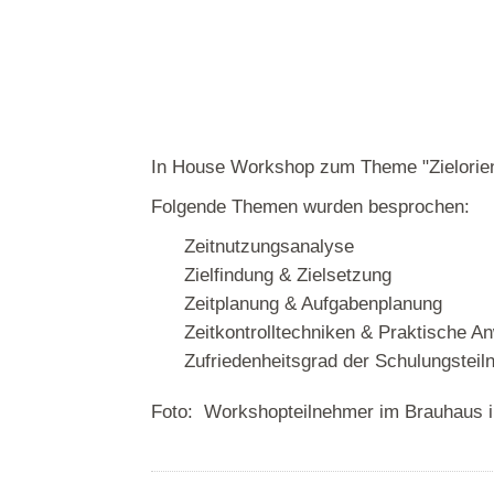
In House Workshop zum Theme "Zielorien
Folgen
de Themen wurden besprochen:
Zeitnutzungsanalyse
Zielfindung & Zielsetzung
Zeitplanung & Aufgabenplanung
Zeitkontrolltechniken & Praktische 
Zufriedenheitsgrad der Schulungstei
Foto: Workshopteilnehmer im Brauhaus 