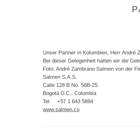
P
Unser Partner in Kolumbien, Herr André 
Bei dieser Gelegenheit hatten wir die Ge
Foto: André Zambrano Salmen von der F
Salmen S.A.S.
Calle 128 B No. 56B-25
Bogotá D.C., Colombia
Tel. +57 1 643 5894
www.salmen.co