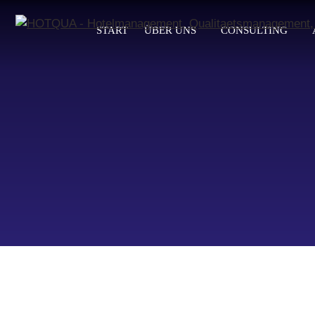
START
ÜBER UNS
CONSULTING