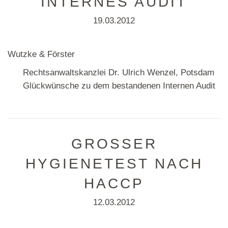
INTERNES AUDIT
19.03.2012
Wutzke & Förster
Rechtsanwaltskanzlei Dr. Ulrich Wenzel, Potsdam
Glückwünsche zu dem bestandenen Internen Audit
GROSSER H
YGIENETEST NACH H
ACCP
12.03.2012