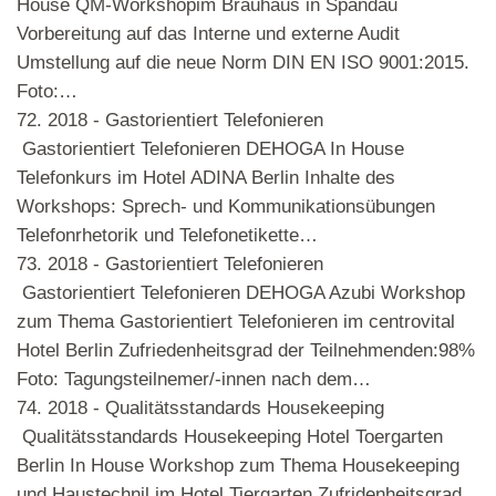
House QM-Workshopim Brauhaus in Spandau
Vorbereitung auf das Interne und externe Audit
Umstellung auf die neue Norm DIN EN ISO 9001:2015.
Foto:…
72.
2018 - Gastorientiert Telefonieren
Gastorientiert Telefonieren DEHOGA In House
Telefonkurs im Hotel ADINA Berlin Inhalte des
Workshops: Sprech- und Kommunikationsübungen
Telefonrhetorik und Telefonetikette…
73.
2018 - Gastorientiert Telefonieren
Gastorientiert Telefonieren DEHOGA Azubi Workshop
zum Thema Gastorientiert Telefonieren im centrovital
Hotel Berlin Zufriedenheitsgrad der Teilnehmenden:98%
Foto: Tagungsteilnemer/-innen nach dem…
74.
2018 - Qualitätsstandards Housekeeping
Qualitätsstandards Housekeeping Hotel Toergarten
Berlin In House Workshop zum Thema Housekeeping
und Haustechnil im Hotel Tiergarten Zufridenheitsgrad