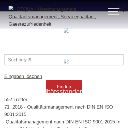
Beratung & Schulung für
Hotels und Restaurants
Consulting & Training für die
Hotellerie und Gastronomie
Eingaben löschen
Qualitätsstandards &
552 Treffer:
Onlinechecks
71.
2018 - Qualitätsmanagement nach DIN EN ISO
9001:2015
Qualitätsmanagement nach DIN EN ISO 9001:2015 In