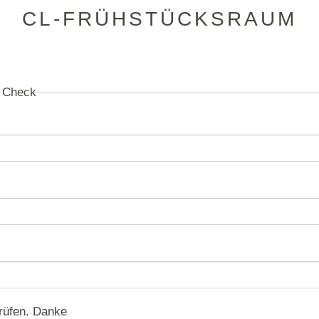
CL-FRÜHSTÜCKSRAUM
m Check
prüfen. Danke