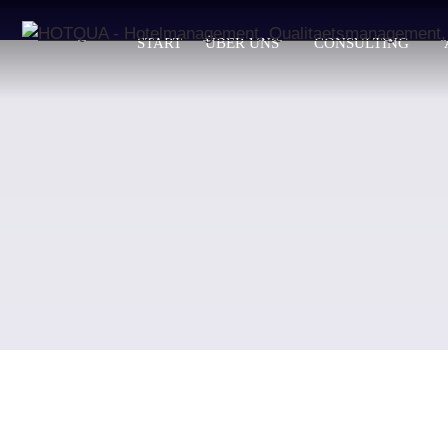
START
ÜBER UNS
CONSULTING