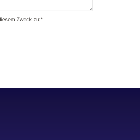
diesem Zweck zu:
*