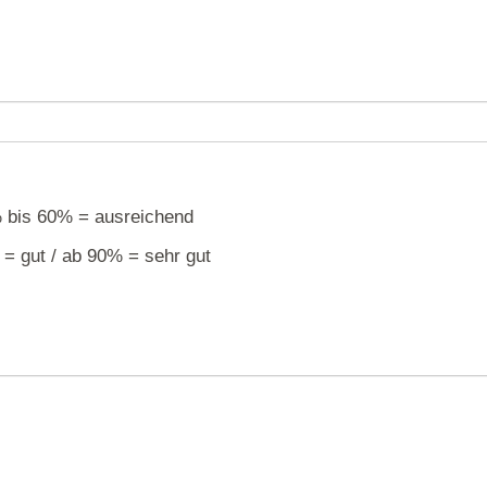
% bis 60% = ausreichend
= gut / ab 90% = sehr gut