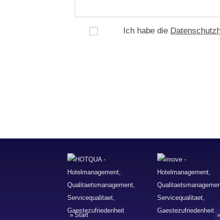
ja
Ich habe die
Datenschutzh
Start