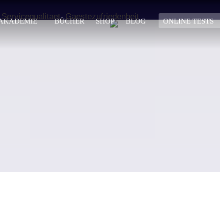
AKADEMIE
BÜCHER
SHOP
BLOG
ONLINE TESTS