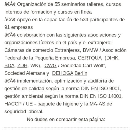
â€Â¢ Organización de 55 seminarios talleres, cursos
internos de formación y cursos en línea
â€Â¢ Apoyo en la capacitación de 534 participantes de
91 empresas
â€Â¢ colaboración con las siguientes asociaciones y
organizaciones líderes en el país y el extranjero:
Cámaras de comercio Extranjeras, BVMW / Asociación
Federal de la Pequeña Empresa,
CERTQUA
(
DIHK
,
BDA
,
ZDH
, WK),
CWG
/ Sociedad Carl Wolff,
Sociedad Alemana y
DEHOGA
Berlin
â€Â¢ implementación, optimización y auditoría de
gestión de calidad según la norma DIN EN ISO 9001,
gestión ambiental según la norma DIN EN ISO 14001,
HACCP / UE - paquete de higiene y la MA-AS de
seguridad laboral.
No dudes en compartir esta página: