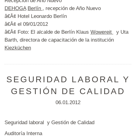
Recepción de Año Nuevo
DEHOGA
Berlín
, recepción de Año Nuevo
â€Â¢ Hotel Leonardo Berlín
â€Â¢ el 09/01/2012
â€Â¢ Foto: El alcalde de Berlín Klaus
Wowereit
y Uta
Barth, directora de capacitación de la institución
Kiezküchen
SEGURIDAD LABORAL Y
GESTIÓN DE CALIDAD
06.01.2012
Seguridad laboral y Gestión de Calidad
Auditoría Interna