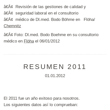
â€Â¢ Revisión de las gestiones de calidad y
â€Â¢ seguridad laboral en el consultorio
â€Â¢ médico de Dl.med. Bodo Böhme en Flöha/
Chemnitz
â€Â¢ Foto: Dl.med. Bodo Boehme en su consultorio
médico en
Flöha
el 06/01/2012
RESUMEN 2011
01.01.2012
El 2011 fue un año exitoso para nosotros.
Los siguientes datos así lo comprueban: