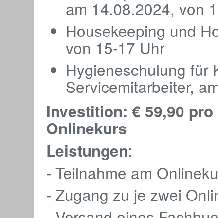
am 14.08.2024, von 1
Housekeeping und Hot
von 15-17 Uhr
Hygieneschulung für 
Servicemitarbeiter, a
Investition: € 59,90 p
Onlinekurs
:
Leistungen
- Teilnahme am Onlineku
- Zugang zu je zwei Onl
- Versand eines Fachbuch