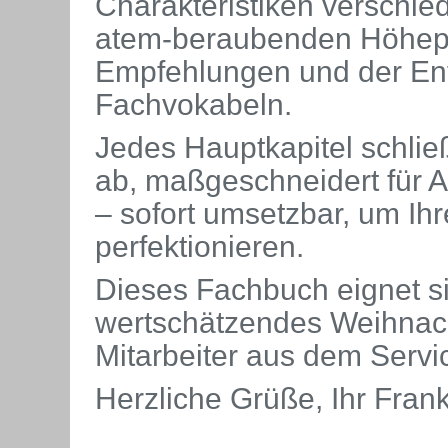
Charakteristiken verschie
atem-beraubenden Höhepu
Empfehlungen und der En
Fachvokabeln.
Jedes Hauptkapitel schlie
ab, maßgeschneidert für 
– sofort umsetzbar, um Ihr
perfektionieren.
Dieses Fachbuch eignet si
wertschätzendes Weihnach
Mitarbeiter aus dem Servi
Herzliche Grüße, Ihr Fra