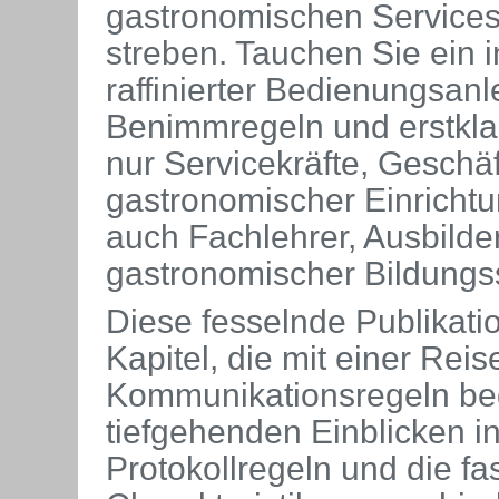
gastronomischen Services
streben. Tauchen Sie ein 
raffinierter Bedienungsanl
Benimmregeln und erstklas
nur Servicekräfte, Geschäf
gastronomischer Einricht
auch Fachlehrer, Ausbilde
gastronomischer Bildungsst
Diese fesselnde Publikatio
Kapitel, die mit einer Rei
Kommunikationsregeln beg
tiefgehenden Einblicken i
Protokollregeln und die f