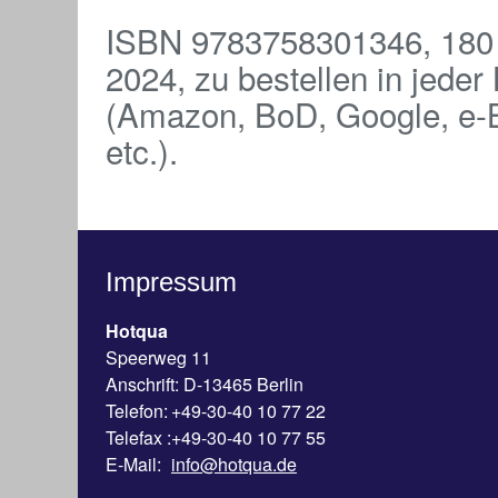
ISBN 9783758301346, 180 
2024, zu bestellen in jede
(Amazon, BoD, Google, e-B
etc.).
Impressum
Hotqua
Speerweg 11
Anschrift: D-13465 Berlin
Telefon:
+49-30-40 10 77 22
Telefax :
+49-30-40 10 77 55
E-Mail:
info@hotqua.de